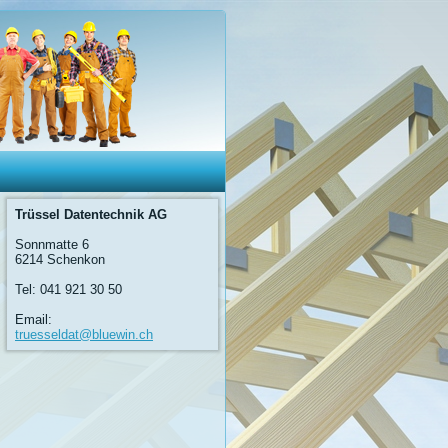
Trüssel Datentechnik AG
Sonnmatte 6
6214 Schenkon
Tel: 041 921 30 50
Email:
truesseldat@bluewin.ch