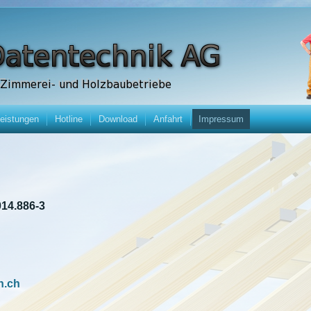
leistungen
Hotline
Download
Anfahrt
Impressum
14.886-3
n.ch