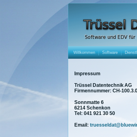
Willkommen
Software
Dienst
Impressum
Trüssel Datentechnik AG
Firmennummer: CH-100.3.0
Sonnmatte 6
6214 Schenkon
Tel: 041 921 30 50
Email:
truesseldat@bluewi